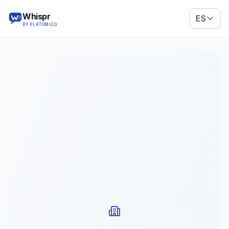
Whispr
ES
BY PLATOMICO