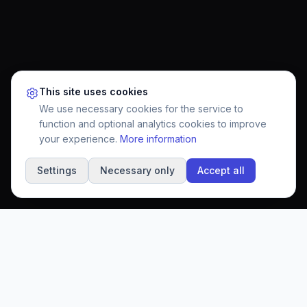
This site uses cookies
We use necessary cookies for the service to
function and optional analytics cookies to improve
your experience.
More information
Settings
Necessary only
Accept all
Secure and anonymous whistleblower platform for