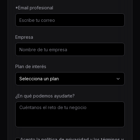
*Email profesional
Empresa
Plan de interés
Selecciona un plan
¿En qué podemos ayudarte?
Acepto la
política de privacidad
y los
términos y